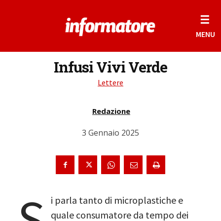
☰
MENU
Infusi Vivi Verde
Lettere
Redazione
3 Gennaio 2025
S
i parla tanto di microplastiche e
quale consumatore da tempo dei