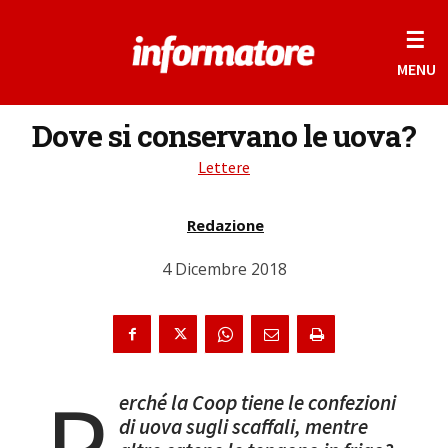
☰
MENU
Dove si conservano le uova?
Lettere
Redazione
4 Dicembre 2018
P
erché la Coop tiene le confezioni
di uova sugli scaffali, mentre