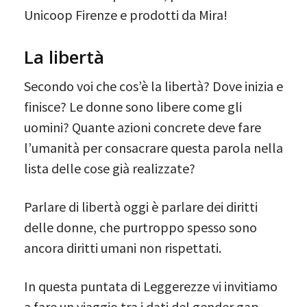
Unicoop Firenze e prodotti da Mira!
La libertà
Secondo voi che cos’è la libertà? Dove inizia e
finisce? Le donne sono libere come gli
uomini? Quante azioni concrete deve fare
l’umanità per consacrare questa parola nella
lista delle cose già realizzate?
Parlare di libertà oggi è parlare dei diritti
delle donne, che purtroppo spesso sono
ancora diritti umani non rispettati.
In questa puntata di Leggerezze vi invitiamo
a fare un viaggio tra i dati del gender gap,