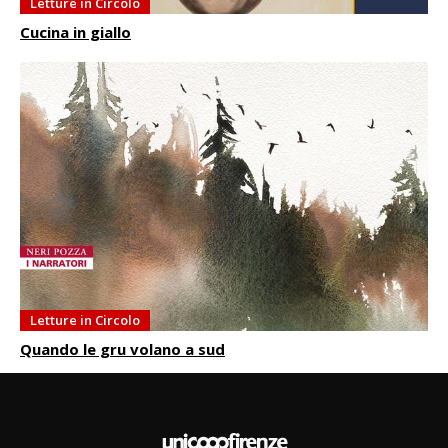
Letture in Circolo
Cucina in giallo
Letture in Circolo
Quando le gru volano a sud