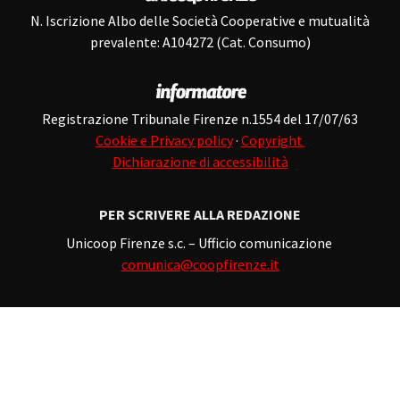
N. Iscrizione Albo delle Società Cooperative e mutualità
prevalente: A104272 (Cat. Consumo)
Registrazione Tribunale Firenze n.1554 del 17/07/63
Cookie e Privacy policy
·
Copyright
Dichiarazione di accessibilità
PER SCRIVERE ALLA REDAZIONE
Unicoop Firenze s.c. – Ufficio comunicazione
comunica@coopfirenze.it