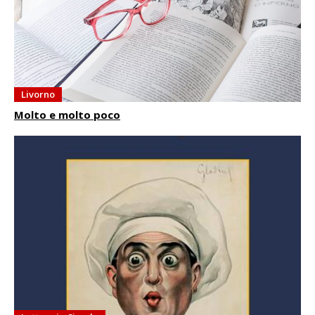
Livorno
Molto e molto poco