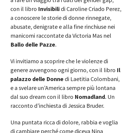
con il libro
Invisibili
di Caroline Criado Perez,
a conoscere le storie di donne rinnegate,
abusate, denigrate e alla fine rinchiuse nei
manicomi raccontate da Victoria Mas nel
Ballo delle Pazze
.
Vi invitiamo a scoprire che le violenze di
genere avvengono ogni giorno, con il libro
Il
palazzo delle Donne
di Laetitia Colombani,
e a svelare un’America sempre più lontana
dal suo dream con il libro
Nomadland
. Un
racconto d’inchiesta di Jessica Bruder.
Una puntata ricca di dolore, rabbia e voglia
di cambiare perché come diceva Nina