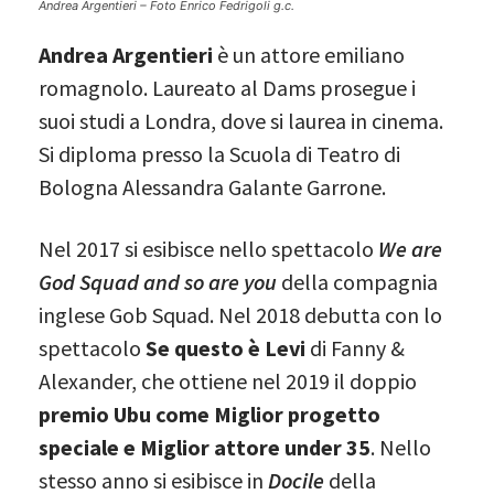
Andrea Argentieri – Foto Enrico Fedrigoli g.c.
Andrea Argentieri
è un attore emiliano
romagnolo. Laureato al Dams prosegue i
suoi studi a Londra, dove si laurea in cinema.
Si diploma presso la Scuola di Teatro di
Bologna Alessandra Galante Garrone.
Nel 2017 si esibisce nello spettacolo
We are
God Squad and so are you
della compagnia
inglese Gob Squad. Nel 2018 debutta con lo
spettacolo
Se questo è Levi
di Fanny &
Alexander, che ottiene nel 2019 il doppio
premio Ubu come Miglior progetto
speciale e Miglior attore under 35
. Nello
stesso anno si esibisce in
Docile
della