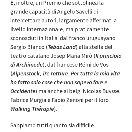
È, inoltre, un Premio che sottolinea la
grande capacità di Angelo Savelli di
intercettare autori, largamente affermati a
livello internazionale, ma praticamente
sconosciuti in Italia: dal franco uruguayano
Sergio Blanco (
Tebas Land
) alla stella del
teatro catalano Josep Maria Mirò (
Il principio
di Archimede
), dal francese Rémi de Vos
(
Alpenstock
,
Tre rotture
,
Per tutta la mia vita
ho fatto solo cose che non sapevo fare
e
Occidente
) ma anche ai belgi Nicolas Buysse,
Fabrice Murgia e Fabio Zenoni per il loro
Walking Thérapie
).
Sappiamo tutti quanto sia difficile