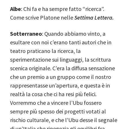
Albe
: Chi fa e ha sempre fatto “ricerca”.
Come scrive Platone nelle
Settima Lettera.
Sotterraneo
: Quando abbiamo vinto, a
esultare con noi c’erano tanti autori che in
teatro praticano la ricerca, la
sperimentazione sui linguaggi, la scrittura
scenica originale. C’era la diffusa sensazione
che un premio a un gruppo come il nostro
rappresentasse un’apertura, e questa è in
realtà la cosa che ci ha resi più felici.
Vorremmo che a vincere l’Ubu fossero
sempre più spesso dei progetti votati al
rischio culturale, e che l’Ubu desse il segnale
di un’Italia che rinegozia gli equilibri fra