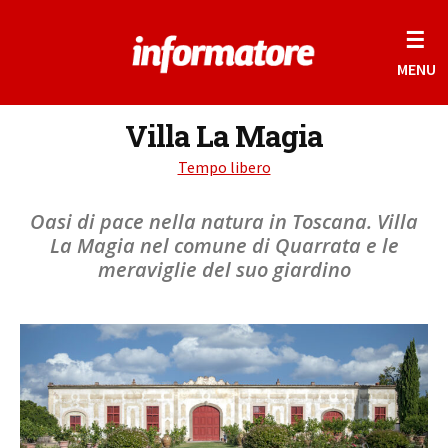
☰
MENU
Villa La Magia
Tempo libero
Oasi di pace nella natura in Toscana. Villa
La Magia nel comune di Quarrata e le
meraviglie del suo giardino