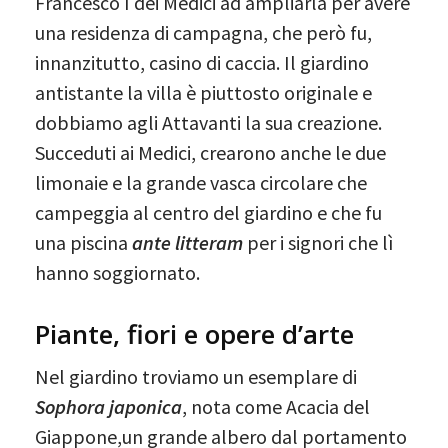
Francesco I dei Medici ad ampliarla per avere
una residenza di campagna, che però fu,
innanzitutto, casino di caccia. Il giardino
antistante la villa è piuttosto originale e
dobbiamo agli Attavanti la sua creazione.
Succeduti ai Medici, crearono anche le due
limonaie e la grande vasca circolare che
campeggia al centro del giardino e che fu
una piscina
ante litteram
per i signori che lì
hanno soggiornato.
Piante, fiori e opere d’arte
Nel giardino troviamo un esemplare di
Sophora japonica
, nota come Acacia del
Giappone,un grande albero dal portamento