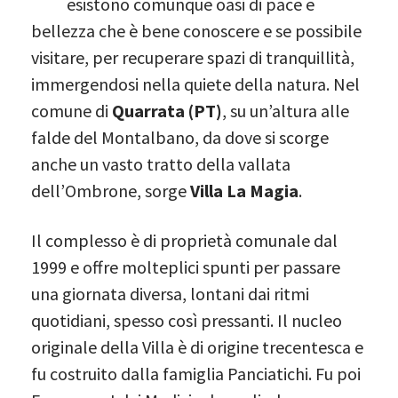
esistono comunque oasi di pace e
bellezza che è bene conoscere e se possibile
visitare, per recuperare spazi di tranquillità,
immergendosi nella quiete della natura. Nel
comune di
Quarrata (PT)
, su un’altura alle
falde del Montalbano, da dove si scorge
anche un vasto tratto della vallata
dell’Ombrone, sorge
Villa La Magia
.
Il complesso è di proprietà comunale dal
1999 e offre molteplici spunti per passare
una giornata diversa, lontani dai ritmi
quotidiani, spesso così pressanti. Il nucleo
originale della Villa è di origine trecentesca e
fu costruito dalla famiglia Panciatichi. Fu poi