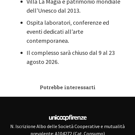
Villa La Magia è patrimonio mondiale
dell’Unesco dal 2013.
Ospita laboratori, conferenze ed
eventi dedicati all’arte
contemporanea.
Il complesso sarà chiuso dal 9 al 23
agosto 2026.
Potrebbe interessarti
N. Iscrizione Albo delle Società Cooperative e mutualità
prevalente: A104272 (Cat. Consumo)