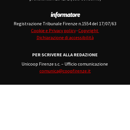
Registrazione Tribunale Firenze n.1554 del 17/07/63
Cookie e Privacy policy
·
Copyright
Dichiarazione di accessibilità
PER SCRIVERE ALLA REDAZIONE
Unicoop Firenze s.c. – Ufficio comunicazione
comunica@coopfirenze.it