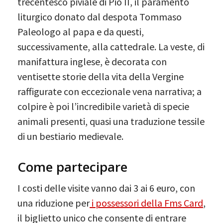
trecentesco piviale di Pio II, il paramento
liturgico donato dal despota Tommaso
Paleologo al papa e da questi,
successivamente, alla cattedrale. La veste, di
manifattura inglese, è decorata con
ventisette storie della vita della Vergine
raffigurate con eccezionale vena narrativa; a
colpire è poi l’incredibile varietà di specie
animali presenti, quasi una traduzione tessile
di un bestiario medievale.
Come partecipare
I costi delle visite vanno dai 3 ai 6 euro, con
una riduzione per
i possessori della Fms Card
,
il biglietto unico che consente di entrare