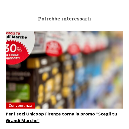
Potrebbe interessarti
Convenienza
Per i soci Unicoop Firenze torna la promo “Scegli tu
Grandi Marche”