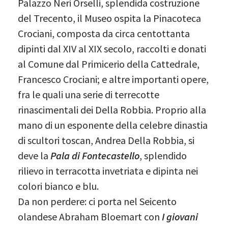
Palazzo Neri Orselli, splendida costruzione
del Trecento, il Museo ospita la Pinacoteca
Crociani, composta da circa centottanta
dipinti dal XIV al XIX secolo, raccolti e donati
al Comune dal Primicerio della Cattedrale,
Francesco Crociani; e altre importanti opere,
fra le quali una serie di terrecotte
rinascimentali dei Della Robbia. Proprio alla
mano di un esponente della celebre dinastia
di scultori toscan, Andrea Della Robbia, si
deve la
Pala di Fontecastello
, splendido
rilievo in terracotta invetriata e dipinta nei
colori bianco e blu.
Da non perdere: ci porta nel Seicento
olandese Abraham Bloemart con
I giovani