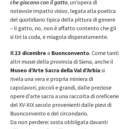
che giocano con il gatto
, un’opera di
notevole impatto visivo, legata alla poetica
del quotidiano tipica della pittura di genere
– il gatto, no, non è affatto contento che gli
si tiri la coda, e miagola disperatamente.
Il 23 dicembre
a
Buonconvento
. Come tanti
altri musei della provincia di Siena, anche il
Museo d’Arte Sacra della Val d’Arbia
si
rivela una vera e propria miniera di
capolavori, piccoli e grandi, dalle preziose
opere d’arte sacra a una raccolta di oreficerie
del XV-XIX secolo provenienti dalle pievi di
Buonconvento e del circondario.
Da non perdere: sosta obbligata davanti