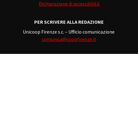
Dichiarazione di accessibilità
PER SCRIVERE ALLA REDAZIONE
Unicoop Firenze s.c. – Ufficio comunicazione
comunica@coopfirenze.it