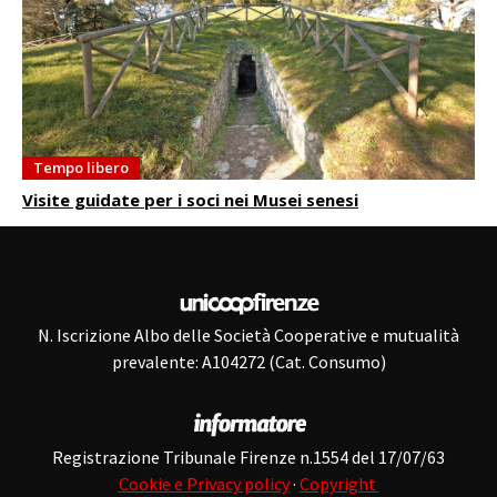
Tempo libero
Visite guidate per i soci nei Musei senesi
N. Iscrizione Albo delle Società Cooperative e mutualità
prevalente: A104272 (Cat. Consumo)
Registrazione Tribunale Firenze n.1554 del 17/07/63
Cookie e Privacy policy
·
Copyright