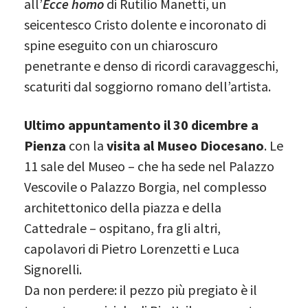
all’
Ecce homo
di Rutilio Manetti, un
seicentesco Cristo dolente e incoronato di
spine eseguito con un chiaroscuro
penetrante e denso di ricordi caravaggeschi,
scaturiti dal soggiorno romano dell’artista.
Ultimo appuntamento il 30 dicembre a
Pienza
con la
visita al Museo Diocesano
. Le
11 sale del Museo – che ha sede nel Palazzo
Vescovile o Palazzo Borgia, nel complesso
architettonico della piazza e della
Cattedrale – ospitano, fra gli altri,
capolavori di Pietro Lorenzetti e Luca
Signorelli.
Da non perdere: il pezzo più pregiato è il