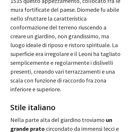
1535 questo appezzamento, collocato fra le
mura fortificate del paese. Diomede fu abile
nello sfruttare la caratteristica
conformazione del terreno riuscendo a
creare un giardino, non grandissimo, ma
luogo ideale di riposo e ristoro spirituale. La
superficie era irregolare e il Leoni ha tagliato
semplicemente e regolarmente i dislivelli
presenti, creando vari terrazzamenti e una
scala con funzione di raccordo fra zona
inferiore e superiore.
Stile italiano
Nella parte alta del giardino troviamo
un
grande prato
circondato da immensi lecci e