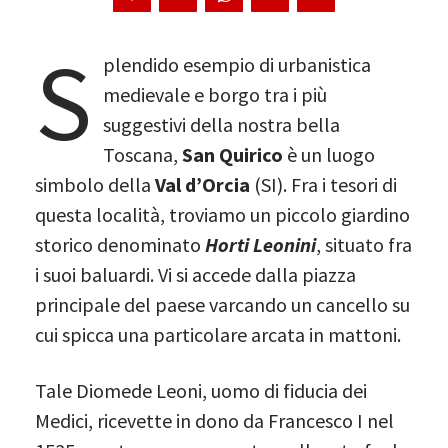
S
plendido esempio di urbanistica
medievale e borgo tra i più
suggestivi della nostra bella
Toscana,
San Quirico
è un luogo
simbolo della
Val d’Orcia
(SI). Fra i tesori di
questa località, troviamo un piccolo giardino
storico denominato
Horti Leonini
, situato fra
i suoi baluardi. Vi si accede dalla piazza
principale del paese varcando un cancello su
cui spicca una particolare arcata in mattoni.
Tale Diomede Leoni, uomo di fiducia dei
Medici, ricevette in dono da Francesco I nel