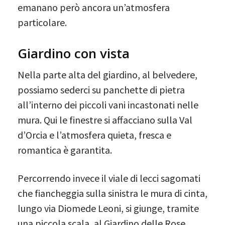
emanano però ancora un’atmosfera
particolare.
Giardino con vista
Nella parte alta del giardino, al belvedere,
possiamo sederci su panchette di pietra
all’interno dei piccoli vani incastonati nelle
mura. Qui le finestre si affacciano sulla Val
d’Orcia e l’atmosfera quieta, fresca e
romantica è garantita.
Percorrendo invece il viale di lecci sagomati
che fiancheggia sulla sinistra le mura di cinta,
lungo via Diomede Leoni, si giunge, tramite
una piccola scala, al Giardino delle Rose.