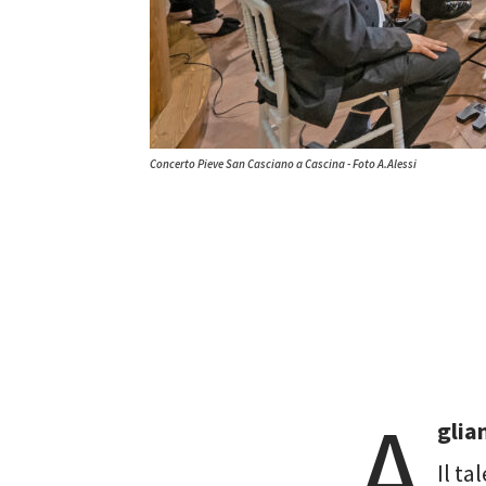
Concerto Pieve San Casciano a Cascina - Foto A.Alessi
A
glia
Il ta