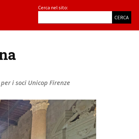
Cerca nel sito:
CERCA
ana
per i soci Unicop Firenze