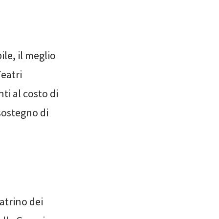
ile, il meglio
eatri
ti al costo di
 sostegno di
atrino dei