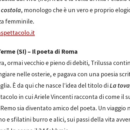
 costola
, monologo che è un vero e proprio elogi
a femminile.
spettacolo.it
erme (SI) – Il poeta di Roma
a, ormai vecchio e pieno di debiti, Trilussa cont
iare nelle osterie, e pagava con una poesia scri
glia. È da qui che nasce l’idea del titolo di
La tova
ttacolo in cui Ariele Vincenti racconta di come il
Remo sia diventato amico del poeta. Un viaggio 
no e sfilatini burro e alici, sui passi della vita av