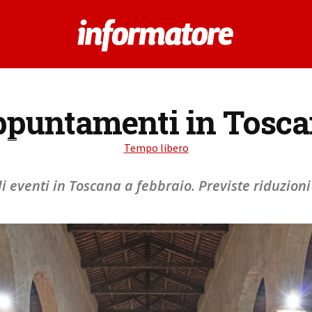
puntamenti in Tosc
Tempo libero
 eventi in Toscana a febbraio. Previste riduzioni 