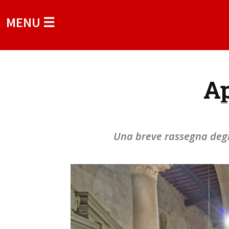
MENU ☰
Ap
Una breve rassegna degli