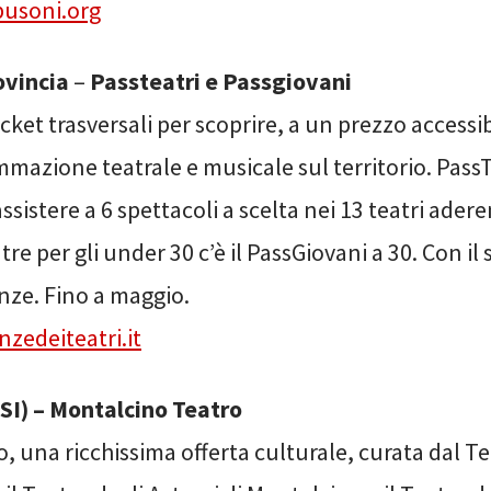
busoni.org
ovincia
–
Passteatri e Passgiovani
icket trasversali per scoprire, a un prezzo accessib
mazione teatrale e musicale sul territorio. PassT
ssistere a 6 spettacoli a scelta nei 13 teatri aderen
re per gli under 30 c’è il PassGiovani a 30. Con il
nze. Fino a maggio.
nzedeiteatri.it
SI) – Montalcino Teatro
, una ricchissima offerta culturale, curata dal Te