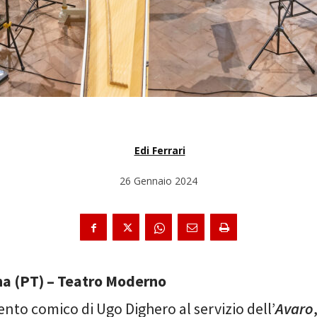
Edi Ferrari
26 Gennaio 2024
na (PT) – Teatro Moderno
lento comico di Ugo Dighero al servizio dell’
Avaro