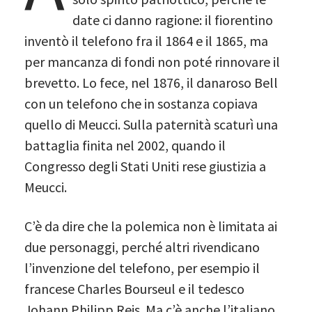
date ci danno ragione: il fiorentino
inventò il telefono fra il 1864 e il 1865, ma
per mancanza di fondi non poté rinnovare il
brevetto. Lo fece, nel 1876, il danaroso Bell
con un telefono che in sostanza copiava
quello di Meucci. Sulla paternità scaturì una
battaglia finita nel 2002, quando il
Congresso degli Stati Uniti rese giustizia a
Meucci.
C’è da dire che la polemica non è limitata ai
due personaggi, perché altri rivendicano
l’invenzione del telefono, per esempio il
francese Charles Bourseul e il tedesco
Johann Philipp Reis. Ma c’è anche l’italiano