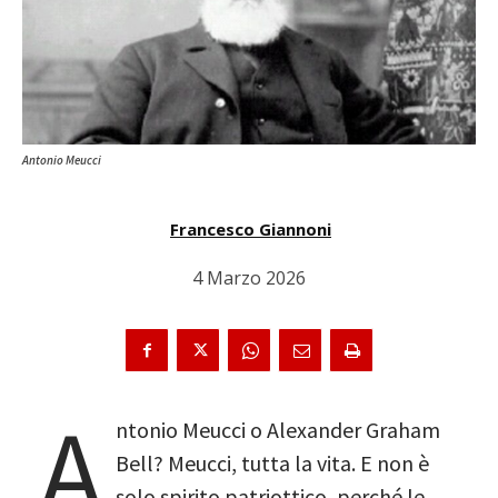
Antonio Meucci
Francesco Giannoni
4 Marzo 2026
A
ntonio Meucci o Alexander Graham
Bell? Meucci, tutta la vita. E non è
solo spirito patriottico, perché le