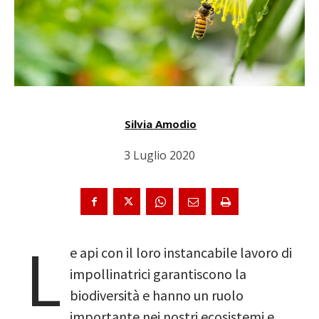
Silvia Amodio
3 Luglio 2020
L
e api con il loro instancabile lavoro di
impollinatrici garantiscono la
biodiversità e hanno un ruolo
importante nei nostri ecosistemi e