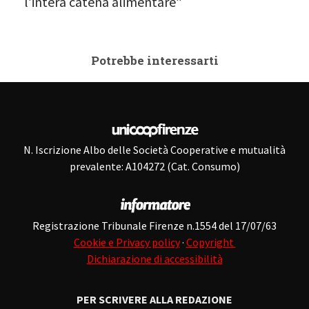
l’intera catena alimentare”
Potrebbe interessarti
N. Iscrizione Albo delle Società Cooperative e mutualità
prevalente: A104272 (Cat. Consumo)
Registrazione Tribunale Firenze n.1554 del 17/07/63
Cookie e Privacy policy
·
Copyright
Dichiarazione di accessibilità
PER SCRIVERE ALLA REDAZIONE