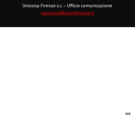
Unicoop Firenze s.c. – Ufficio comunicazione
comunica@coopfirenze.it