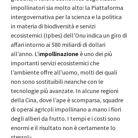
impollinatori sia molto alto: la Piattaforma
intergovernativa per la scienza e la politica
in materia di biodiversità e servizi
ecosistemici (Ipbes) dell’Onu indica un giro di
affari intorno ai 580 miliardi di dollari
all’anno. L’i
mpollinazione
è uno dei più
importanti servizi ecosistemici che
l’ambiente offre all’uomo, molti dei quali
non sono sostituibili neanche con le
tecnologie più avanzate. In alcune regioni
della Cina, dove l’ape è scomparsa, squadre
di operai agricoli impollinano a mano i fiori
degli alberi da frutto. I tempi e i costi sono
enormi e il risultato non è certamente lo
stesso!».