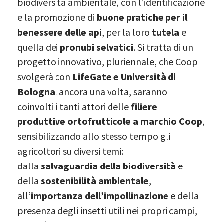
biodiversità ambientale, con l’identificazione
e la promozione di
buone pratiche per il
benessere delle api
, per la loro
tutela
e
quella dei
pronubi selvatici
. Si tratta di un
progetto innovativo, pluriennale, che Coop
svolgerà con
LifeGate e Università di
Bologna
: ancora una volta, saranno
coinvolti i tanti attori delle
filiere
produttive ortofrutticole a marchio Coop
,
sensibilizzando allo stesso tempo gli
agricoltori su diversi temi:
dalla
salvaguardia della biodiversità
e
della
sostenibilità ambientale
,
all’
importanza dell’impollinazione
e della
presenza degli insetti utili nei propri campi,