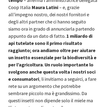
tempo
– afferma l’amministratrice delegata
Coop Italia
Maura Latini
– e, grazie
all’impegno nostro, dei nostri fornitori e
degli altri partner che ci hanno seguito
siamo ora in grado di annunciarla partendo
appunto da un dato di fatto.
1 miliardo di
api tutelate sono il primo risultato
raggiunto; ora andiamo oltre per aiutare
un insetto essenziale per la biodiversità e
per l’agricoltura
.
Un ruolo importante lo
svolgono anche questa volta i nostri soci
e consumatori
, li invitiamo a seguirci, a fare
rete su un argomento che potrebbe
sembrare piccolo ma è grandissimo. Da
questi insetti non dipende solo il miele ma